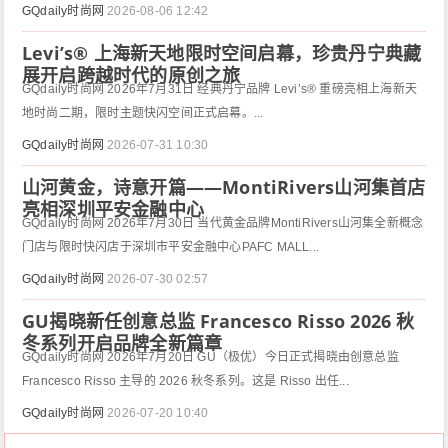
GQdaily时尚网
2026-08-06 12:42
Levi’s® 上海新天地限时空间启幕，珍贵丹宁典藏
展开启跨越时代的原创之旅
GQdaily时尚网 2026年7月31日 经典丹宁品牌 Levi’s® 重磅亮相上海新天
地时尚二期，限时主题快闪空间正式启幕。...
GQdaily时尚网
2026-07-31 10:30
山河黄金，诗意开篇——MontiRivers山河集首店
亮相深圳平安金融中心
GQdaily时尚网 2026年7月30日 当代黄金品牌MontiRivers山河集全新概念
门店与限时快闪店于深圳市平安金融中心PAFC MALL...
GQdaily时尚网
2026-07-30 02:57
GU揭晓新任创意总监 Francesco Risso 2026 秋
冬系列开启品牌全新篇章
GQdaily时尚网 2026年7月20日 GU（极优）今日正式揭晓由创意总监
Francesco Risso 主导的 2026 秋冬系列。这是 Risso 出任...
GQdaily时尚网
2026-07-20 10:40