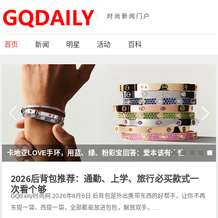
时尚新闻门户
首页
新闻
明星
活动
百科
全
卡地亚LOVE手环，用蓝、绿、粉彩宝回答：爱本该有个性
2026后背包推荐：通勤、上学、旅行必买款式一
次看个够
GQdaily时尚网 2026年8月6日 后背包是外出携带东西的好帮手，让你不再
东提一袋、西提一袋，全部都能放进包包，解放双手。...