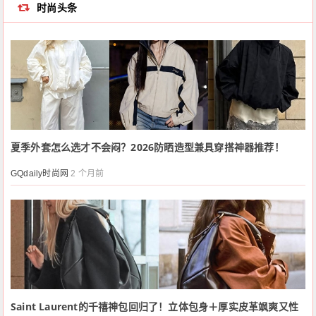
时尚头条
夏季外套怎么选才不会闷？2026防晒造型兼具穿搭神器推荐！
GQdaily时尚网
2 个月前
Saint Laurent的千禧神包回归了！立体包身＋厚实皮革飒爽又性