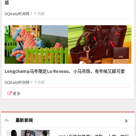
感
GQdaily时尚网
7 个月前
Longchamp马年限定La Roseau、小马吊饰，有年味又超可爱
GQdaily时尚网
7 个月前
更多
最新新闻