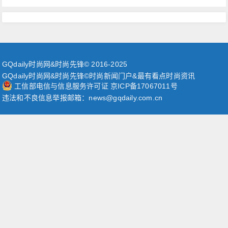
GQdaily时尚网&时尚先锋© 2016-2025
GQdaily时尚网&时尚先锋©时尚新闻门户&最有看点时尚资讯
工信部电信与信息服务许可证 京ICP备17067011号
违法和不良信息举报邮箱：news@gqdaily.com.cn