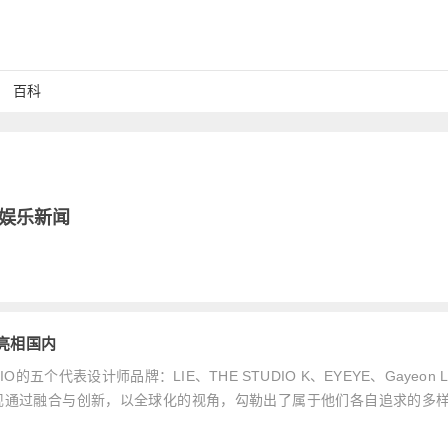
百科
娱乐新闻
牌亮相国内
TUDIO的五个代表设计师品牌：LIE、THE STUDIO K、EYEYE、Gayeon 
解和新发现通过融合与创新，以全球化的视角，勾勒出了属于他们各自追求的多