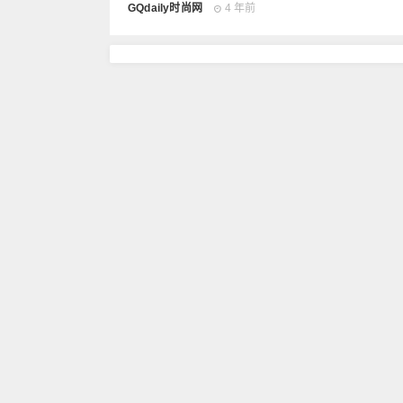
GQdaily时尚网
4 年前