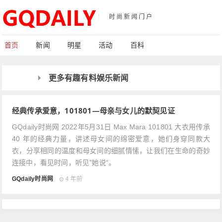
时尚新闻门户
首页
新闻
明星
活动
百科
更多有趣有料娱乐新闻
经典传承爱意，101801—母亲与女儿的默契见证
GQdaily时尚网 2022年5月31日 Max Mara 101801 大衣用传承
40 年的经典力量，讲述母女间的绵密爱意，她们身穿同款大
衣，分享相同的温度和母女间的细腻情愫，让我们在生命的奇妙
连接中，看见时间，听见”她说“。
GQdaily时尚网
4 年前