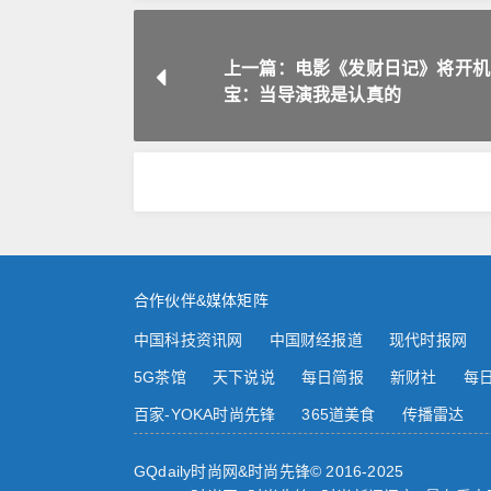
上一篇：电影《发财日记》将开机
宝：当导演我是认真的
合作伙伴&媒体矩阵
中国科技资讯网
中国财经报道
现代时报网
5G茶馆
天下说说
每日简报
新财社
每
百家-YOKA时尚先锋
365道美食
传播雷达
GQdaily时尚网&时尚先锋© 2016-2025