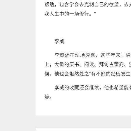
帮助，包含学会去克制自己的欲望，去
我人生中的一场修行。”
李威
李威还在现场透露，这些年来，除了
上，大量的买书、阅读、拜访古董商、
候，他也会坦然处之“有不好的经历发
李威的收藏还会继续，他也希望能有
静。