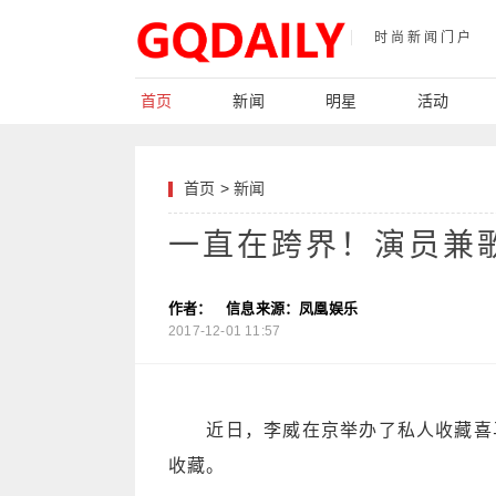
时尚新闻门户
首页
新闻
明星
活动
首页
>
新闻
一直在跨界！演员兼
作者：
信息来源：凤凰娱乐
2017-12-01 11:57
近日，李威在京举办了私人收藏喜马拉
收藏。