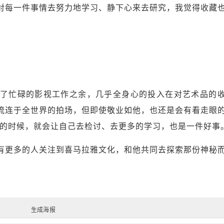
对每一件事情去努力地学习、静下心来去研究，我觉得收藏
忙碌的影视工作之余，几乎全身心的投入在对艺术品的
流连于全世界的拍场，但即使敬业如他，也还是会有看走眼
生的时候，就会让自己去检讨、去更多的学习，也是一件好事。
更多的人关注到喜马拉雅文化，和他共同去探索那份神秘
生成海报