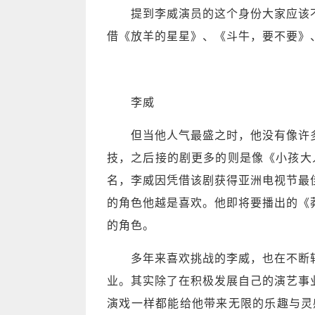
提到李威演员的这个身份大家应该不
借《放羊的星星》、《斗牛，要不要》
李威
但当他人气最盛之时，他没有像许多
技，之后接的剧更多的则是像《小孩大
名，李威因凭借该剧获得亚洲电视节最
的角色他越是喜欢。他即将要播出的《
的角色。
多年来喜欢挑战的李威，也在不断转
业。其实除了在积极发展自己的演艺事
演戏一样都能给他带来无限的乐趣与灵