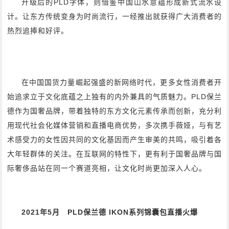
升级后的PLD字体，则借鉴中国山水意蕴形成新式流水设
计。让东方传统变身为时尚流行，一经推出就获得广大消费者的
热烈追捧和好评。
在中国国货力量崛起强盛的新网络时代，更多女性消费者开
始追求立于文化底蕴之上独有的内外兼具的气质魅力。PLD保兰
德作为国奢品牌，带着独特的东方文化元素传承而创新，充分利
用现代社会化媒体营销和直播电商优势，多次携手薇娅，与有艺
术感受力的女性因共同的文化基因而产生审美的共鸣，吸引着各
大年轻群体的关注。在互联网的特性下，更有利于国奢品牌与国
际奢侈品站在同一个赛道亮相，让文化时尚更加深入人心。
2021年5月 PLD保兰德 IKON系列锦囊包直播火爆