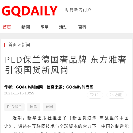
时尚新闻门户
首页
新闻
明星
活动
百科
首页
>
新闻
PLD保兰德国奢品牌 东方雅奢
引领国货新风尚
作者：GQdaily时尚网
信息来源：GQdaily时尚网
2021-11-15 10:55
12
收藏
PLD保兰
国货
德国
近期，新华出版社推出了《新国货浪潮:商战里的中国
史》，讲述在互联网技术与全球资本的合力下，中国的制造能