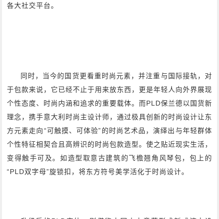
各大社交平台。
同时，当今的国货更看重时尚元素，并注重与国际接轨，对
于包款来说，它已经不止于用来放东西，更是年轻人向外界展现
个性态度、时尚内涵和追求的重要载体。而PLD保兰德以国货新
理念，携手意大利时尚主设计师，通过极具创新的时尚设计让东
方元素走向“可触摸、可体验”的时尚艺术品，演绎出与年轻群体
个性特征相契合且高辨识的时尚包款造型。使之贴近现实生活，
变得触手可及。如造型取意古建筑的飞檐翘角风琴包，包上的
“PLD双字母”旋锁扣，将东方符号美学活化于时尚设计。