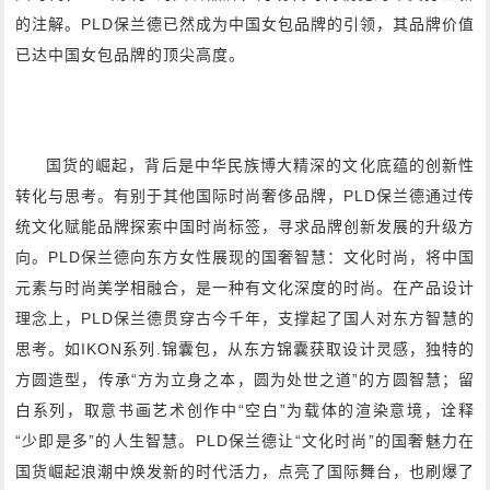
的注解。PLD保兰德已然成为中国女包品牌的引领，其品牌价值
已达中国女包品牌的顶尖高度。
国货的崛起，背后是中华民族博大精深的文化底蕴的创新性
转化与思考。有别于其他国际时尚奢侈品牌，PLD保兰德通过传
统文化赋能品牌探索中国时尚标签，寻求品牌创新发展的升级方
向。PLD保兰德向东方女性展现的国奢智慧：文化时尚，将中国
元素与时尚美学相融合，是一种有文化深度的时尚。在产品设计
理念上，PLD保兰德贯穿古今千年，支撑起了国人对东方智慧的
思考。如IKON系列.锦囊包，从东方锦囊获取设计灵感，独特的
方圆造型，传承“方为立身之本，圆为处世之道”的方圆智慧；留
白系列，取意书画艺术创作中“空白”为载体的渲染意境，诠释
“少即是多”的人生智慧。PLD保兰德让“文化时尚”的国奢魅力在
国货崛起浪潮中焕发新的时代活力，点亮了国际舞台，也刷爆了