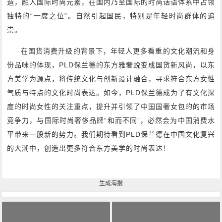
造，融入国际时尚元素，在国内乃至国际的时尚话语体系中占领
独特的“一席之位”。自然引起国民，特别是年轻时尚群体的追
崇。
在国货消费升级的背景下，年轻人更多看重的文化潮流和身
份品味的体现，PLD保兰德的东方雅奢蜕变成国货新风尚，以东
方美学为源点，将传统文化与创新设计融合，寻求符合东方女性
气质与特点的文化时尚表达。如今，PLD保兰德成为了有文化深
度的时尚女性的关注重点，提升并引领了中国国奢女包的的市场
竞争力，与国际时尚奢侈品牌“和而不同”，必然会为中国消费水
平带来一股新的势力。我们期待看到PLD保兰德在中国文化复兴
的大潮中，创造出更多符合东方美学的时尚表达！
生成海报