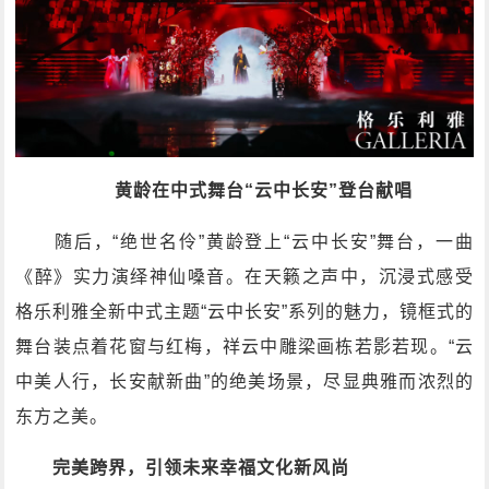
黄龄在中式舞台“云中长安”登台献唱
随后，“绝世名伶”黄龄登上“云中长安”舞台，一曲
《醉》实力演绎神仙嗓音。在天籁之声中，沉浸式感受
格乐利雅全新中式主题“云中长安”系列的魅力，镜框式的
舞台装点着花窗与红梅，祥云中雕梁画栋若影若现。“云
中美人行，长安献新曲”的绝美场景，尽显典雅而浓烈的
东方之美。
完美跨界，引领未来幸福文化新风尚