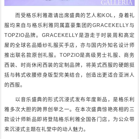
而受格乐利雅邀请出席盛典的艺人和KOL，身着礼
服均来自与格乐利雅同属嘉豪集团的GRACEKELLY与
TOPZIO品牌。GRACEKELLY是游走于时装周和高定
屋的全球名品婚纱礼服买手店，亦与国内外知名设计师
推出联名款原创礼服。TOPZIO是高级男士礼服、商务
西装、时尚休闲西装的定制品牌，将英式西服的硬朗挺
括与韩式收腰修身版型完美结合，创造出更适合亚洲人
的西服。
以音乐盛典的形式沉浸式发布年度新品，是格乐利
雅多次大胆的跨界创举之一。在本次盛典惊艳亮相的三
款设计师新品即将登陆格乐利雅全国各门店，为公众带
来沉浸式主题在礼堂中的动人魅力。