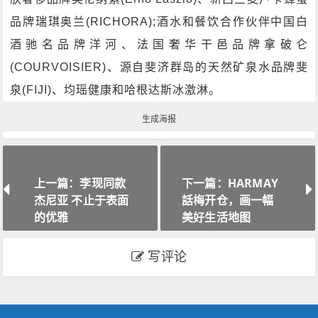
品牌瑞琪奥兰(RICHORA);酒水和餐饮合作伙伴中国白
酒驰名品牌洋河、法国奢华干邑品牌拿破仑
(COURVOISIER)、源自斐济群岛的天然矿泉水品牌斐
泉(FIJI)、均瑶健康和哈根达斯冰激淋。
生成海报
上一篇：李现同款
下一篇：HARMAY
杰尼亚 不止于表面
話梅开仓，画一幅
的优雅
美好生活地图
写评论