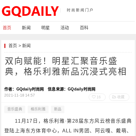
时尚新闻门户
首页
新闻
明星
活动
百科
首页
>
新闻
双向赋能！明星汇聚音乐盛
典，格乐利雅新品沉浸式亮相
作者：GQdaily时尚网
信息来源：GQdaily时尚网
2021-11-18 14:57
16
收藏
音乐盛典
格乐利雅
新品
11月17日，格乐利雅·第28届东方风云榜音乐盛典
登陆上海东方体育中心，ALL IN男团、阿云嘎、戴萌、