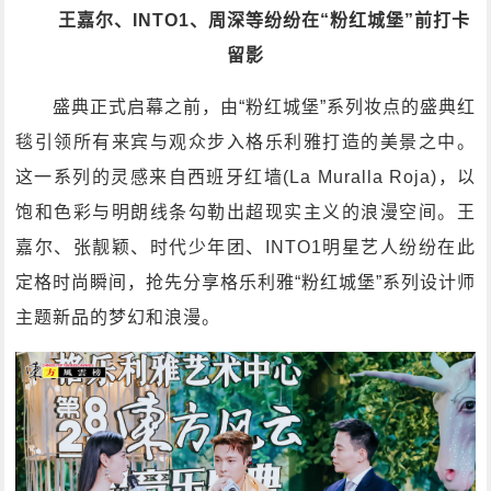
王嘉尔、INTO1、周深等纷纷在“粉红城堡”前打卡
留影
盛典正式启幕之前，由“粉红城堡”系列妆点的盛典红
毯引领所有来宾与观众步入格乐利雅打造的美景之中。
这一系列的灵感来自西班牙红墙(La Muralla Roja)，以
饱和色彩与明朗线条勾勒出超现实主义的浪漫空间。王
嘉尔、张靓颖、时代少年团、INTO1明星艺人纷纷在此
定格时尚瞬间，抢先分享格乐利雅“粉红城堡”系列设计师
主题新品的梦幻和浪漫。