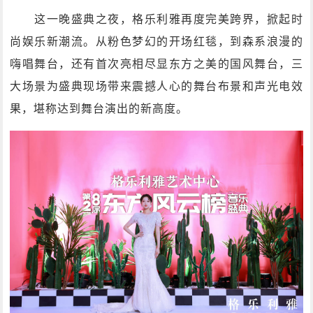
这一晚盛典之夜，格乐利雅再度完美跨界，掀起时
尚娱乐新潮流。从粉色梦幻的开场红毯，到森系浪漫的
嗨唱舞台，还有首次亮相尽显东方之美的国风舞台，三
大场景为盛典现场带来震撼人心的舞台布景和声光电效
果，堪称达到舞台演出的新高度。