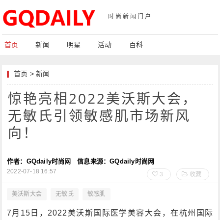
时尚新闻门户
首页
新闻
明星
活动
百科
首页
>
新闻
惊艳亮相2022美沃斯大会，
无敏氏引领敏感肌市场新风
向！
作者：GQdaily时尚网
信息来源：GQdaily时尚网
2022-07-18 16:57
3
收藏
美沃斯大会
无敏氏
敏感肌
7月15日，2022美沃斯国际医学美容大会，在杭州国际