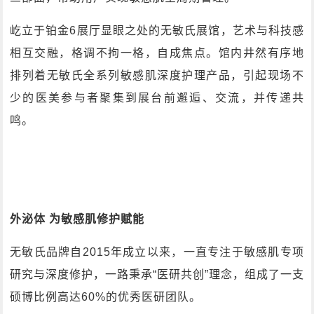
屹立于铂金6展厅显眼之处的无敏氏展馆，艺术与科技感
相互交融，格调不拘一格，自成焦点。馆内井然有序地
排列着无敏氏全系列敏感肌深度护理产品，引起现场不
少的医美参与者聚集到展台前邂逅、交流，并传递共
鸣。
外泌体 为敏感肌修护赋能
无敏氏品牌自2015年成立以来，一直专注于敏感肌专项
研究与深度修护，一路秉承“医研共创”理念，组成了一支
硕博比例高达60%的优秀医研团队。