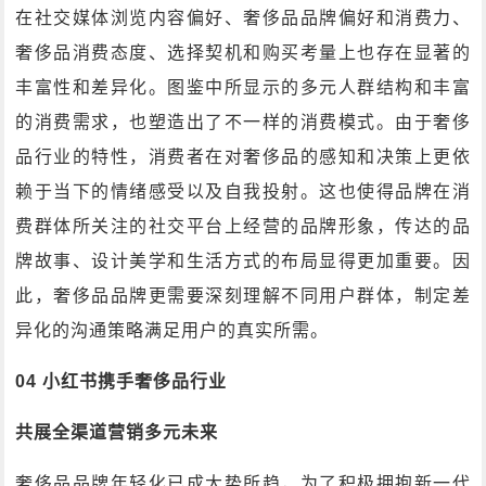
在社交媒体浏览内容偏好、奢侈品品牌偏好和消费力、
奢侈品消费态度、选择契机和购买考量上也存在显著的
丰富性和差异化。图鉴中所显示的多元人群结构和丰富
的消费需求，也塑造出了不一样的消费模式。由于奢侈
品行业的特性，消费者在对奢侈品的感知和决策上更依
赖于当下的情绪感受以及自我投射。这也使得品牌在消
费群体所关注的社交平台上经营的品牌形象，传达的品
牌故事、设计美学和生活方式的布局显得更加重要。因
此，奢侈品品牌更需要深刻理解不同用户群体，制定差
异化的沟通策略满足用户的真实所需。
04 小红书携手奢侈品行业
共展全渠道营销多元未来
奢侈品品牌年轻化已成大势所趋，为了积极拥抱新一代