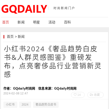
时尚新闻门户
首页
新闻
明星
活动
百科
首页
>
新闻
小红书2024《奢品趋势白皮
书&人群灵感图鉴》重磅发
布，点亮奢侈品行业营销新灵
感
作者：GQdaily时尚网
信息来源：GQdaily时尚网
2024-02-08 12:47
14
收藏
小红书
2024
奢品趋势白皮书