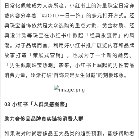
日常化佩戴成为大势所趋，小红书上的海量珠宝日常穿
戴内容分享着「#JOTD一日一饰」的多元打开方式。经
典珠宝首饰依然是大众选购的重点对象，黄金材质、经
典设计款等珠宝在小红书中掀起「经典永流传」的风
潮。对于品牌而言，利用好小红书推广展览内容和品牌
故事打造「策展式营销」，也成为了一个新的趋势。
「男生佩戴珠宝热潮」袭来，小红书上崛起的男性奢品
消费力量，逐渐打破“首饰只是女生佩戴”的刻板印象。
03 小红书「人群灵感图鉴」
助力奢侈品品牌真实链接消费人群
如果说对时尚奢侈品五大品类的趋势预测，能够帮助奢