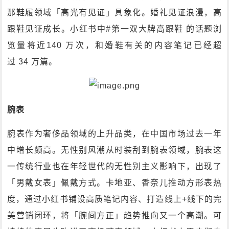
那鞋履领域「高光有见证」具象化。婚礼见证浪漫，高
跟鞋见证成长。小红书中#第一双大牌高跟鞋 的话题浏
览量将近140 万次，和婚鞋有关的内容笔记已经超
过 34 万篇。
腕表
腕表作为奢侈品领域的上升品类，在中国市场过去一年
中增长颇高。无性别风潮从时装刮到腕表领域，腕表这
一传统行业也在年轻世代的无性别主义影响下，出现了
「男戴女表」佩戴方式。卡地亚、香奈儿推动方形表热
度，通过小红书铺设高质笔记内容、打造线上+线下的完
美营销闭环，将「腕间方正」趋势推向又一个高潮。可