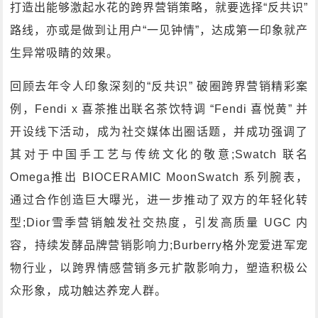
打造出能够激起水花的跨界营销策略，就要选择“反共识”
路线，亦或是做到让用户“一见钟情”，达成第一印象就产
生异常吸睛的效果。
回顾去年令人印象深刻的“反共识” 破圈跨界营销精彩案
例，Fendi x 喜茶推出联名茶饮特调 “Fendi 喜悦黄” 并
开设线下活动，成为社交媒体出圈话题，并成功强调了
其对于中国手工艺与传统文化的敬意;Swatch 联名
Omega推出 BIOCERAMIC MoonSwatch 系列腕表，
通过合作创造巨大曝光，进一步推动了双方的年轻化转
型;Dior雪季营销触发社交热度，引发高质量 UGC 内
容，持续发酵品牌营销影响力;Burberry格外宠爱进军宠
物行业，以跨界情感营销多元扩散影响力，塑造积极公
众形象，成功触达养宠人群。