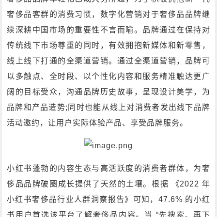
奢侈品客群的消费习惯，数字化营销对于奢侈品品牌继
续深耕中国市场的重要性不言而喻。品牌通过在保持对
传统线下市场尊重的同时，有效拥抱新媒体和新零售，
线上线下打通的全渠道营销。通过全渠道营销，品牌可
以多触点、全时段、以个性化内容和服务精准触达更广
阔的目标受众，沟通品牌历史故事，呈现设计美学，为
品牌和产品造势;同时也能从线上对消费者发出线下品牌
活动邀约，让用户实际体验产品、享受品牌服务。
小红书蓬勃的内容生态与高活跃度的消费者群体，为奢
侈品品牌破圈成长提供了天然的土壤。根据 《2022 年
小红书奢侈品行业人群洞察报告》可知，47.6% 的小红
书用户首选该平台了解奢侈品内容。当 “先搜索、再下