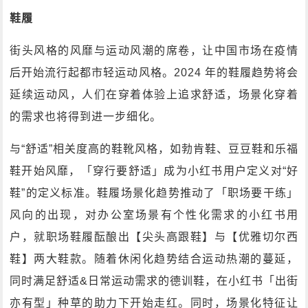
鞋履
街头风格的风靡与运动风潮的席卷，让中国市场在疫情
后开始流行起都市轻运动风格。2024 年的鞋履趋势将会
延续运动风，人们在穿着体验上追求舒适，场景化穿着
的需求也将得到进一步细化。
与“舒适”相关度高的鞋靴风格，如勃肯鞋、豆豆鞋和乐福
鞋开始风靡，「穿行要舒适」成为小红书用户定义对“好
鞋”的定义标准。鞋履场景化趋势推动了「职场要干练」
风向的出现，对办公室场景有个性化需求的小红书用
户，就职场鞋履酝酿出【尖头高跟鞋】与【优雅切尔西
鞋】两大鞋款。随着休闲化趋势结合运动热潮的蔓延，
同时满足舒适&日常运动需求的德训鞋，在小红书「出街
亦有型」种草的助力下开始走红。同时，场景化特征让