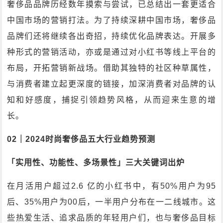
奢侈品品牌历经数年摸索与尝试，已总结出一套更适合
中国市场的营销打法。为了持续深耕中国市场，奢侈品
品牌们还将继续各出奇招，持续优化品牌表达。开展多
种形式的营销活动，亦或是通过对小红书等线上平台的
布局，开拓营销新战场。借助其独特的社区种草属性，
与消费者建立起更深度的链接，加深消费者对品牌的认
知和好感度，捕捉引领趋势风格，从而迎来生意的增
长。
02｜2024时尚奢侈品五大行业趋势预测
「实用性、功能性、多场景性」三大关键词出炉
在月活用户超过2.6 亿的小红书中，有50%用户为95
后、35%用户为00后，一半用户分布在一二线城市。这
些热爱生活、追求品质的年轻用户们，也与奢侈品目标