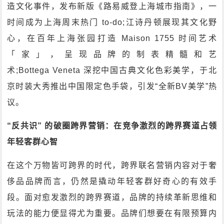
造文化事件，发布新版《路易威登上海城市指南》，一
时间成为上海周末热门 to-do;江诗丹顿展现其文化野
心，在百年上海张园打造 Maison 1755 时间艺术
「家」，呈现品牌的制表精髓和艺
术;Bottega Veneta 深挖中国古典文化色彩美学，于北
京时装大秀推出中国限定色手袋，引发“全新BV美学”热
议。
“反共识” 的破圈跨界营销：在竞争激烈的跨界赛道占领
年轻客群心智
在这个万物皆可跨界的时代，跨界联名营销内容对于奢
侈品品牌而言，仍然是撬动年轻客群好奇心的有效手
段。面对愈发激烈的跨界赛道，品牌的持续革新思维和
玩法的能力便显得尤为重要。品牌们想要在有限预算内