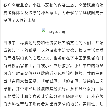
客户高度重合。小红书蓬勃的内容生态、高活跃度的消
费者群体以及浓厚的种草氛围，为奢侈品品牌破圈成长
提供了天然的土壤。
目睹了世界震荡局势和经济发展不确定性的人们，开始
重视起当下的感受。这种追求生活实感，探寻生活本质
的而返璞归真的心理需求，也折射在了中国消费者的时
尚奢侈品需求上，并被小红书所捕捉。小红书中的海量
内容与时尚奢侈品品牌的近期风格流行趋势，共同呈现
出「实用大包回潮」「老钱风」「静奢风」等简约主义
穿搭，并带来舒适鞋履的趋势流行。多种风格混搭、多
元材质设计和创意设计等细分趋势随即涌现，户外趋势
的大热也带动了消费者对出行需求的增加。实用性、功