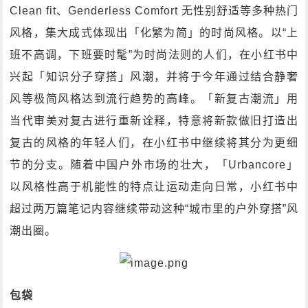
Clean fit、Genderless Comfort 无性别舒适等多种热门
风格，集大成式体现出「化繁为简」的时尚风格。以“上
班不高调，下班要时髦”为时尚法则的人们，在小红书中
兴起「知识分子穿搭」风潮，并将于今年通过结合静奢
风等极简风格达到流行趋势的高峰。「新复古潮流」用
当代审美对复古进行重新诠释，特意将新款做旧打造出
复古的风格的年轻人们，在小红书中继续将其分为更细
节的分支。随着中国户外市场的壮大，「Urbancore」
以风格性高于机能性的特点让运动走向日常，小红书中
超过两万篇笔记内容继续带动这种“城市里的户外穿搭”风
潮出圈。
包袋