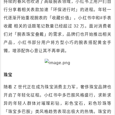
持续的春风也吹进了高级腕表领域，小红书上用户们自
行分享着相关表款加速「环保进行时」的进程。年轻一
代逐渐开始重视腕表的「收藏价值」，小红书中和#手表
收藏 相关的话题笔记数量已经超过 32 万。面对消费者
们对「腕表珠宝叠戴」的需求，品牌们也开始推出相关
产品，小红书部分用户将方型小巧的腕表搭配黄金手
镯，增添配饰心意让其不再单调。
珠宝
随着 Z 世代正在成为珠宝消费主力军，奢侈珠宝品牌也
开启了年轻化征程。小红书中多巴胺风格盛行，求新求
异的年轻人群体对璀璨彩钻，彩色宝石，彩色珍珠等
「珠宝多巴胺」类风格趋势表现出极大的热情。珠宝的